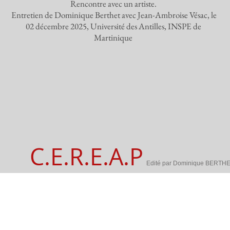
Rencontre avec un artiste.
Entretien de Dominique Berthet avec Jean-Ambroise Vésac, le
02 décembre 2025, Université des Antilles, INSPE de
Martinique
C.E.R.E.A.P
Edité par Dominique BERTH