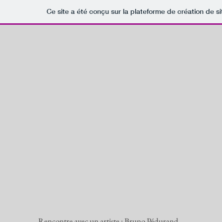
Ce site a été conçu sur la plateforme de création de si
Rencontre avec un artiste : Bruno Pédurand.